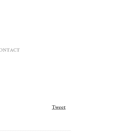
ontact
Tweet